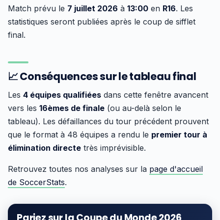
Match prévu le
7 juillet 2026
à
13:00
en
R16
. Les
statistiques seront publiées après le coup de sifflet
final.
📈 Conséquences sur le tableau final
Les
4 équipes qualifiées
dans cette fenêtre avancent
vers les
16èmes de finale
(ou au-delà selon le
tableau). Les défaillances du tour précédent prouvent
que le format à 48 équipes a rendu le
premier tour à
élimination directe
très imprévisible.
Retrouvez toutes nos analyses sur la
page d'accueil
de SoccerStats
.
Pariez sur la Coupe du Monde 2026