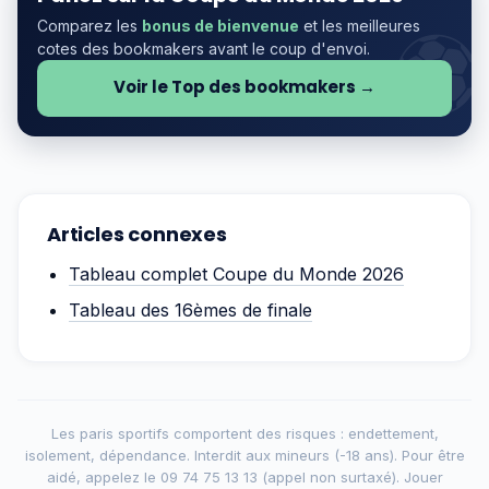
Comparez les
bonus de bienvenue
et les meilleures
cotes des bookmakers avant le coup d'envoi.
Voir le Top des bookmakers →
Articles connexes
Tableau complet Coupe du Monde 2026
Tableau des 16èmes de finale
Les paris sportifs comportent des risques : endettement,
isolement, dépendance. Interdit aux mineurs (-18 ans). Pour être
aidé, appelez le 09 74 75 13 13 (appel non surtaxé). Jouer