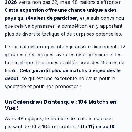
2026
verra non pas 32, mais 48 nations s'affronter !
Cette expansion offre une chance unique à des
pays qui rêvaient de participer
, et je suis convaincu
que cela va dynamiser la compétition en y apportant
plus de diversité tactique et de surprises potentielles.
Le format des groupes change aussi radicalement : 12
groupes de 4 équipes, avec les deux premiers et les
huit meilleurs troisièmes qualifiés pour des 16èmes de
finale.
Cela garantit plus de matchs à enjeu dès le
début
, ce qui est une excellente nouvelle pour le
spectacle et pour nos pronostics !
Un Calendrier Dantesque : 104 Matchs en
Vue !
Avec 48 équipes, le nombre de matchs explose,
passant de 64 à 104 rencontres !
Du 11 juin au 19