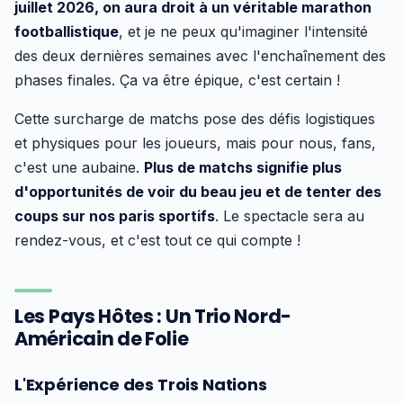
juillet 2026, on aura droit à un véritable marathon
footballistique
, et je ne peux qu'imaginer l'intensité
des deux dernières semaines avec l'enchaînement des
phases finales. Ça va être épique, c'est certain !
Cette surcharge de matchs pose des défis logistiques
et physiques pour les joueurs, mais pour nous, fans,
c'est une aubaine.
Plus de matchs signifie plus
d'opportunités de voir du beau jeu et de tenter des
coups sur nos paris sportifs
. Le spectacle sera au
rendez-vous, et c'est tout ce qui compte !
Les Pays Hôtes : Un Trio Nord-
Américain de Folie
L'Expérience des Trois Nations